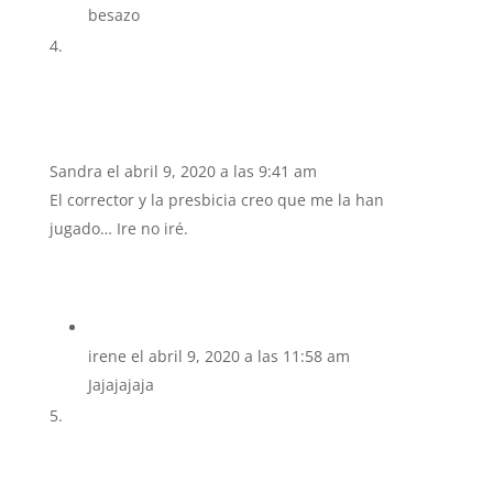
besazo
Sandra
el abril 9, 2020 a las 9:41 am
El corrector y la presbicia creo que me la han
jugado… Ire no iré.
irene
el abril 9, 2020 a las 11:58 am
Jajajajaja