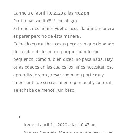
Carmela
el abril 10, 2020 a las 4:02 pm
Por fin has vuelto!!!!!!..me alegra.
Si Irene , nos hemos vuelto locos , la única manera
es parar pero no de ésta manera .
Coincido en muchas cosas pero creo que depende
de la edad de los niños porque cuando son
pequeños, como tú bien dices, no pasa nada. Hay
otras edades en las cuales los niños necesitan ese
aprendizaje y progresar como una parte muy
importante de su crecimiento personal y cultural .
Te echaba de menos , un beso.
irene
el abril 11, 2020 a las 10:47 am
Gracias Carmela. Me encanta que leas y que