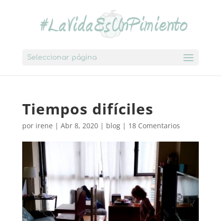
Seleccionar página
Tiempos difíciles
por
irene
|
Abr 8, 2020
|
blog
|
18 Comentarios