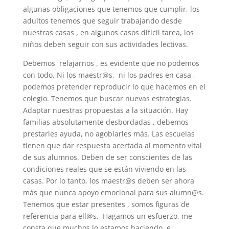
algunas obligaciones que tenemos que cumplir, los
adultos tenemos que seguir trabajando desde
nuestras casas , en algunos casos difícil tarea, los
niños deben seguir con sus actividades lectivas.
Debemos relajarnos , es evidente que no podemos
con todo. Ni los maestr@s, ni los padres en casa ,
podemos pretender reproducir lo que hacemos en el
colegio. Tenemos que buscar nuevas estrategias.
Adaptar nuestras propuestas a la situación. Hay
familias absolutamente desbordadas , debemos
prestarles ayuda, no agobiarles más. Las escuelas
tienen que dar respuesta acertada al momento vital
de sus alumnos. Deben de ser conscientes de las
condiciones reales que se están viviendo en las
casas. Por lo tanto, los maestr@s deben ser ahora
más que nunca apoyo emocional para sus alumn@s.
Tenemos que estar presentes , somos figuras de
referencia para ell@s. Hagamos un esfuerzo, me
consta que muchos lo estamos haciendo, e