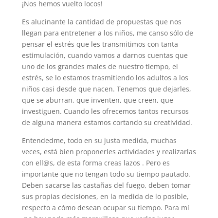
¡Nos hemos vuelto locos!
Es alucinante la cantidad de propuestas que nos
llegan para entretener a los niños, me canso sólo de
pensar el estrés que les transmitimos con tanta
estimulación, cuando vamos a darnos cuentas que
uno de los grandes males de nuestro tiempo, el
estrés, se lo estamos trasmitiendo los adultos a los
niños casi desde que nacen. Tenemos que dejarles,
que se aburran, que inventen, que creen, que
investiguen. Cuando les ofrecemos tantos recursos
de alguna manera estamos cortando su creatividad.
Entendedme, todo en su justa medida, muchas
veces, está bien proponerles actividades y realizarlas
con ell@s, de esta forma creas lazos . Pero es
importante que no tengan todo su tiempo pautado.
Deben sacarse las castañas del fuego, deben tomar
sus propias decisiones, en la medida de lo posible,
respecto a cómo desean ocupar su tiempo. Para mí