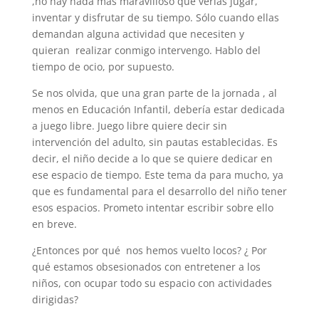
,no hay nada más maravilloso que verlas jugar,
inventar y disfrutar de su tiempo. Sólo cuando ellas
demandan alguna actividad que necesiten y
quieran realizar conmigo intervengo. Hablo del
tiempo de ocio, por supuesto.
Se nos olvida, que una gran parte de la jornada , al
menos en Educación Infantil, debería estar dedicada
a juego libre. Juego libre quiere decir sin
intervención del adulto, sin pautas establecidas. Es
decir, el niño decide a lo que se quiere dedicar en
ese espacio de tiempo. Este tema da para mucho, ya
que es fundamental para el desarrollo del niño tener
esos espacios. Prometo intentar escribir sobre ello
en breve.
¿Entonces por qué nos hemos vuelto locos? ¿ Por
qué estamos obsesionados con entretener a los
niños, con ocupar todo su espacio con actividades
dirigidas?